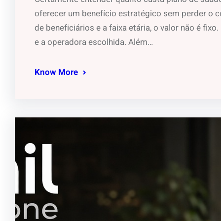
oferecer um benefício estratégico sem perder o c
de beneficiários e a faixa etária, o valor não é fi
e a operadora escolhida. Além…
Know More