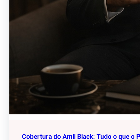
Cobertura do Amil Black: Tudo o que o 