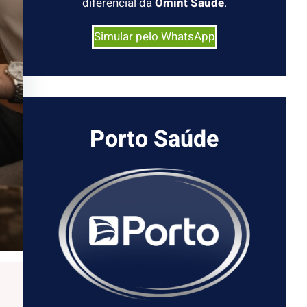
diferencial da
Omint Saúde
.
Simular pelo WhatsApp
Porto Saúde