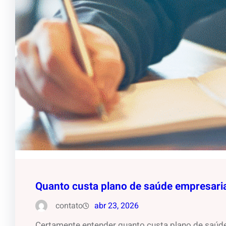
Quanto custa plano de saúde empresarial
contato
abr 23, 2026
Certamente entender quanto custa plano de saúd