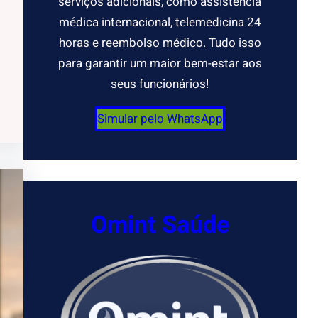
serviços adicionais, como assistência
médica internacional, telemedicina 24
horas e reembolso médico. Tudo isso
para garantir um maior bem-estar aos
seus funcionários!
Simular pelo WhatsApp
Omint Saúde