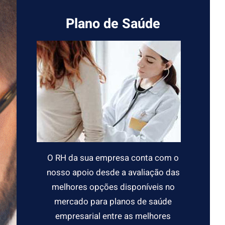
i
Plano de Saúde
s
a
r
O RH da sua empresa conta com o
nosso apoio desde a avaliação das
melhores opções disponíveis no
mercado para planos de saúde
empresarial entre as melhores