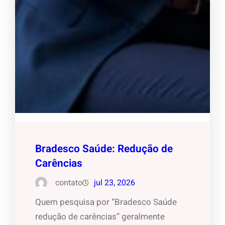
Bradesco Saúde: Redução de
Carências
contato
jul 23, 2026
Quem pesquisa por “Bradesco Saúde
redução de carências” geralmente