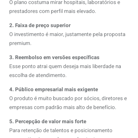
O plano costuma mirar hospitais, laboratórios e
prestadores com perfil mais elevado.
2. Faixa de preço superior
O investimento é maior, justamente pela proposta
premium.
3. Reembolso em versões específicas
Esse ponto atrai quem deseja mais liberdade na
escolha de atendimento.
4. Público empresarial mais exigente
O produto é muito buscado por sócios, diretores e
empresas com padrão mais alto de benefício.
5. Percepção de valor mais forte
Para retenção de talentos e posicionamento