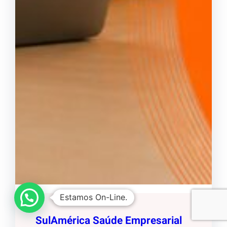
Estamos On-Line.
SulAmérica Saúde Empresarial