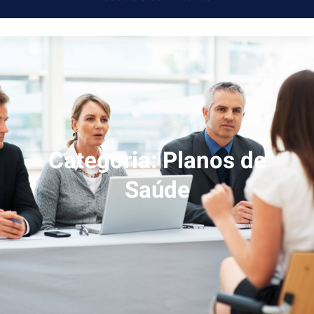
Categoria:
Planos de
Saúde