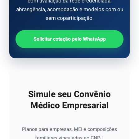
com avaliação da rede credenciada,
abrangência, acomodação e modelos com ou
sem coparticipação.
Solicitar cotação pelo WhatsApp
Simule seu Convênio
Médico Empresarial
Planos para empresas, MEI e composições
familiares vinculadas ao CNPJ.