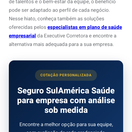
de talentos e o bem-estar da equipe, o benefício
pode ser adaptado ao perfil de cada negócio.
Nesse hiato, conheça também as soluções
oferecidas pelos
especialistas em plano de saúde
empresarial
da Executive Corretora e encontre a
alternativa mais adequada para a sua empresa.
COTAÇÃO PERSONALIZADA
Seguro SulAmérica Saúde
para empresa com análise
sob medida
Encontre a melhor opção para sua equipe,