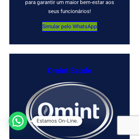
para garantir um maior bem-estar aos
seus funcionários!
Simular pelo WhatsApp
Omint Saúde
Estamos On-Line.