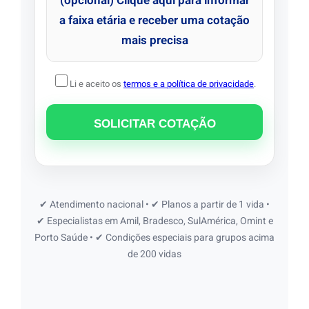
(opcional) Clique aqui para informar
a faixa etária e receber uma cotação
mais precisa
Li e aceito os
termos e a política de privacidade
.
✔ Atendimento nacional • ✔ Planos a partir de 1 vida •
✔ Especialistas em Amil, Bradesco, SulAmérica, Omint e
Porto Saúde • ✔ Condições especiais para grupos acima
de 200 vidas