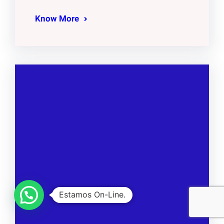
Know More
Estamos On-Line.