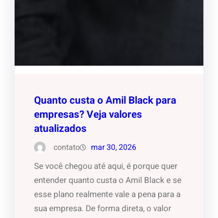
Quanto custa o Amil Black para
empresas? Veja valores
atualizados
contato
mar 30, 2026
Se você chegou até aqui, é porque quer
entender quanto custa o Amil Black e se
esse plano realmente vale a pena para a
sua empresa. De forma direta, o valor